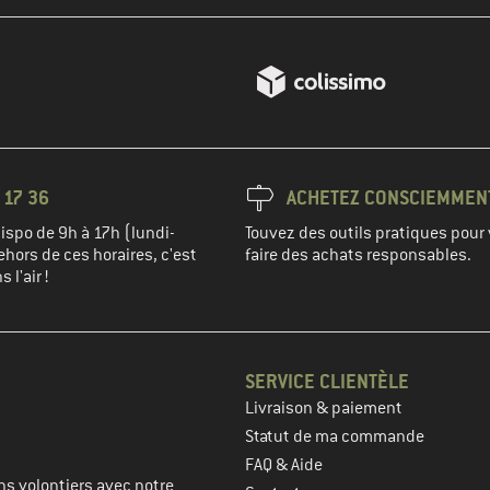
 17 36
ACHETEZ CONSCIEMMEN
spo de 9h à 17h (lundi-
Touvez des outils pratiques pour 
hors de ces horaires, c'est
faire des achats responsables.
 l'air !
SERVICE CLIENTÈLE
Livraison & paiement
prochaine étape
Statut de ma commande
FAQ & Aide
s volontiers avec notre