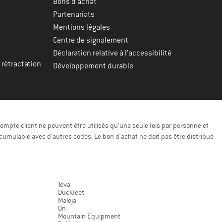
Bons d'achat
Partenariats
Mentions légales
Centre de signalement
Déclaration relative à l'accessibilité
 rétractation
Développement durable
ompte client ne peuvent être utilisés qu'une seule fois par personne et
cumulable avec d'autres codes. Le bon d'achat ne doit pas être distribué
Teva
Duckfeet
Maloja
On
Mountain Equipment