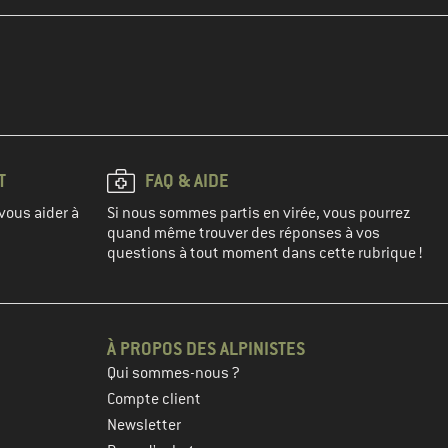
T
FAQ & AIDE
vous aider à
Si nous sommes partis en virée, vous pourrez
quand même trouver des réponses à vos
questions à tout moment dans cette rubrique !
À PROPOS DES ALPINISTES
Qui sommes-nous ?
Compte client
Newsletter