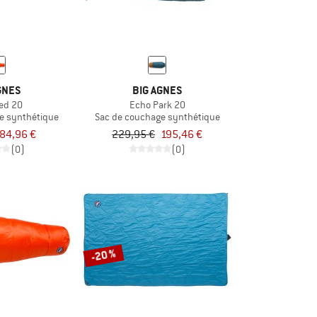
GNES
BIG AGNES
Red 20
Echo Park 20
e synthétique
Sac de couchage synthétique
84,96 €
229,95 €
195,46 €
(0)
(0)
-20 %