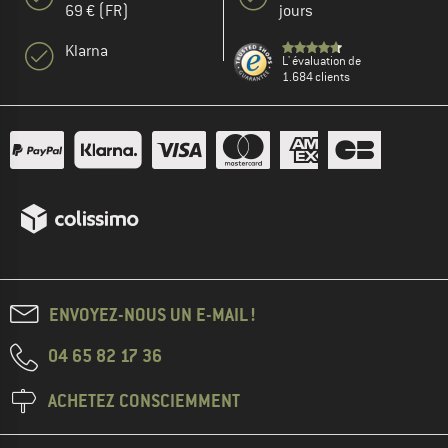
69 € (FR)
jours
Klarna
L' évaluation de
1.684 clients
ENVOYEZ-NOUS UN E-MAIL !
04 65 82 17 36
ACHETEZ CONSCIEMMENT