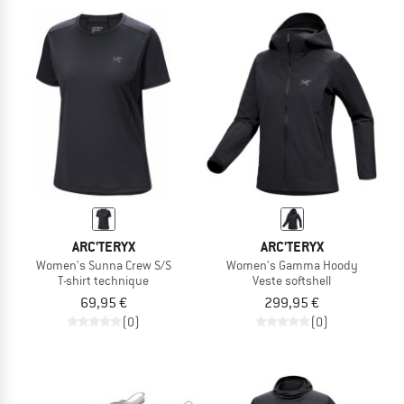
ARC'TERYX
ARC'TERYX
Women's Sunna Crew S/S
Women's Gamma Hoody
T-shirt technique
Veste softshell
69,95 €
299,95 €
(0)
(0)