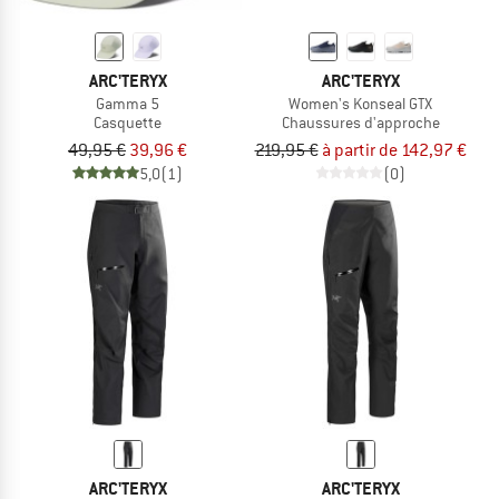
ARC'TERYX
ARC'TERYX
Gamma 5
Women's Konseal GTX
Casquette
Chaussures d'approche
49,95 €
39,96 €
219,95 €
à partir de 142,97 €
5,0
(1)
(0)
ARC'TERYX
ARC'TERYX