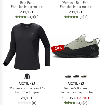
Beta Pant
Women's Beta Pant
Pantalon imperméable
Pantalon imperméable
299,95 €
299,95 €
4,0
(6)
5,0
(3)
-20 %
ARC'TERYX
ARC'TERYX
Women's Sunna Crew L/S
Women's Konseal
T-shirt technique
Chaussures d'approche
79,95 €
189,95 €
151,96 €
(0)
4,0
(2)