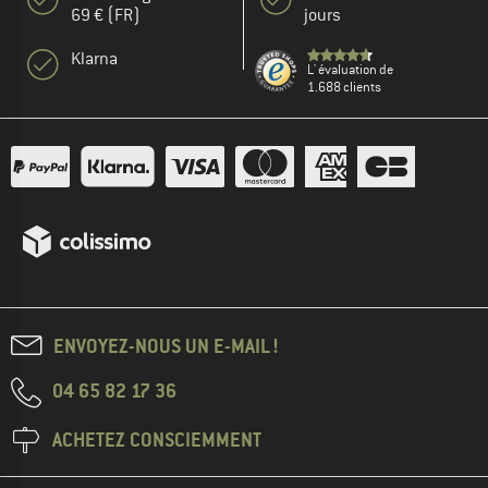
69 € (FR)
jours
Klarna
L' évaluation de
1.688 clients
ENVOYEZ-NOUS UN E-MAIL !
04 65 82 17 36
ACHETEZ CONSCIEMMENT