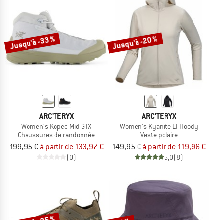
Jusqu'à -33 %
Jusqu'à -20 %
ARC'TERYX
ARC'TERYX
Women's Kopec Mid GTX
Women's Kyanite LT Hoody
Chaussures de randonnée
Veste polaire
199,95 €
à partir de 133,97 €
149,95 €
à partir de 119,96 €
(0)
5,0
(8)