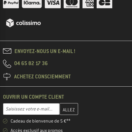
ENVOYEZ-NOUS UN E-MAIL !
04 65 82 17 36
ACHETEZ CONSCIEMMENT
OUVRIR UN COMPTE CLIENT
Entrez votre adresse e-mail ici et créez votre compte client à la 
Adresse e-mail
Cadeau de bienvenue de 5 €**
Accès exclusif aux promos