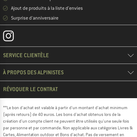
Ajout de produits à la liste d'envies
Surprise d'anniversaire
SERVICE CLIENTÈLE
À PROPOS DES ALPINISTES
RÉVOQUER LE CONTRAT
**Le bon d'achat est valable à partir d'un montant d'achat minimum
(après retours) de 40 euros. Les bons d'achat obtenus lors de la
création d'un compte client ne peuvent être utilisés qu'une seule fois
par personne et par commande. Non applicable aux catégories Livres &
Cartes, Alimentation outdoor et Bons d'achat. Pas de versement en