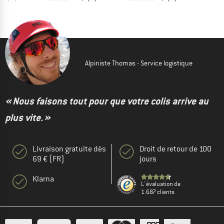
Alpiniste Thomas - Service logistique
« Nous faisons tout pour que votre colis arrive au
plus vite. »
Livraison gratuite dès
Droit de retour de 100
69 € (FR)
jours
Klarna
L' évaluation de
1.687 clients