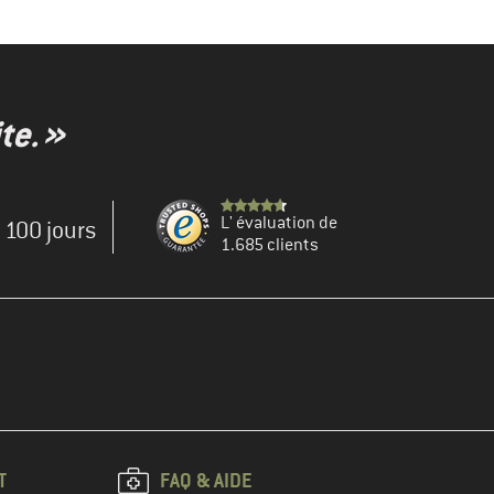
te. »
L' évaluation de
e 100 jours
1.685 clients
T
FAQ & AIDE