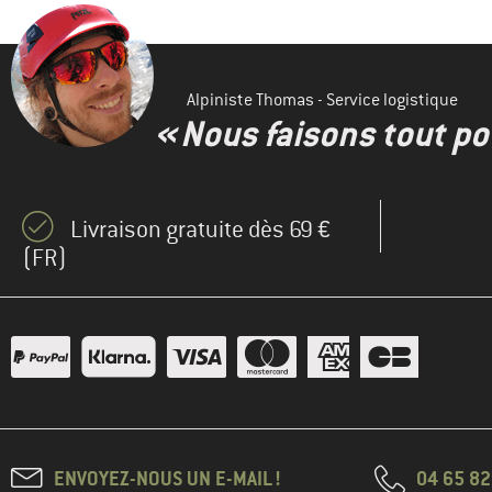
Alpiniste Thomas - Service logistique
« Nous faisons tout pou
Livraison gratuite dès 69 €
(FR)
ENVOYEZ-NOUS UN E-MAIL !
04 65 82