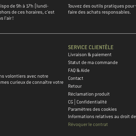
spo de 9h à 17h (lundi-
Touvez des outils pratiques pour 
hors de ces horaires, c'est
faire des achats responsables.
 l'air !
SERVICE CLIENTÈLE
Livraison & paiement
prochaine étape
Statut de ma commande
FAQ & Aide
s volontiers avec notre
Contact
mmes curieux de connaître votre
Retour
Réclamation produit
|
CG
Confidentialité
Paramètres des cookies
Informations relatives au droit de
Révoquer le contrat