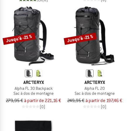
Jusqu'à -21 %
Jusqu'à -21 %
ARC'TERYX
ARC'TERYX
Alpha FL 30 Backpack
Alpha FL 20
Sac à dos de montagne
Sac à dos de montagne
279,95 €
à partir de 221,16 €
249,95 €
à partir de 197,46 €
(0)
(0)