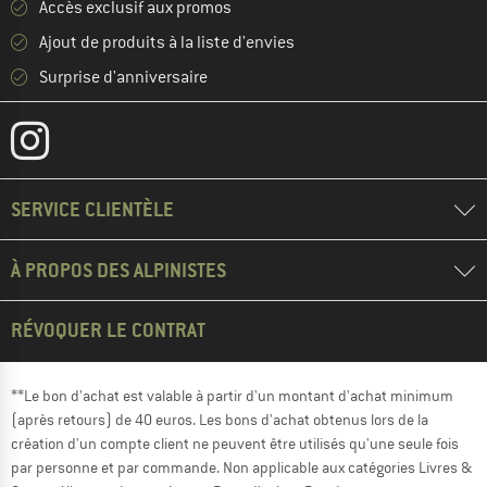
Accès exclusif aux promos
Ajout de produits à la liste d'envies
Surprise d'anniversaire
SERVICE CLIENTÈLE
À PROPOS DES ALPINISTES
RÉVOQUER LE CONTRAT
**Le bon d'achat est valable à partir d'un montant d'achat minimum
(après retours) de 40 euros. Les bons d'achat obtenus lors de la
création d'un compte client ne peuvent être utilisés qu'une seule fois
par personne et par commande. Non applicable aux catégories Livres &