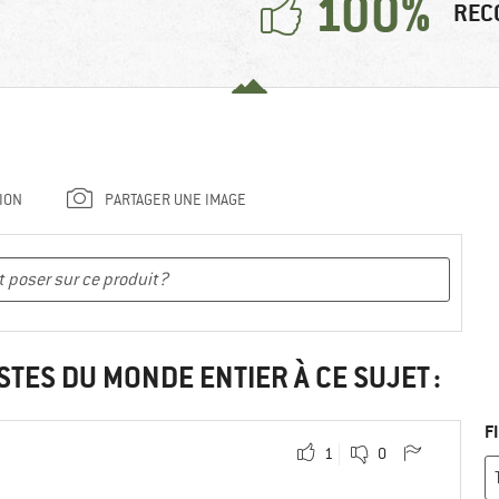
100%
REC
ION
PARTAGER UNE IMAGE
STES DU MONDE ENTIER À CE SUJET :
F
1
0