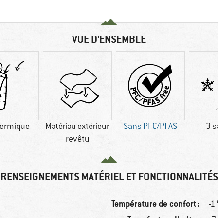
VUE D'ENSEMBLE
hermique
Matériau extérieur
Sans PFC/PFAS
3 s
revêtu
RENSEIGNEMENTS MATÉRIEL ET FONCTIONNALITÉS
Température de confort :
-1 