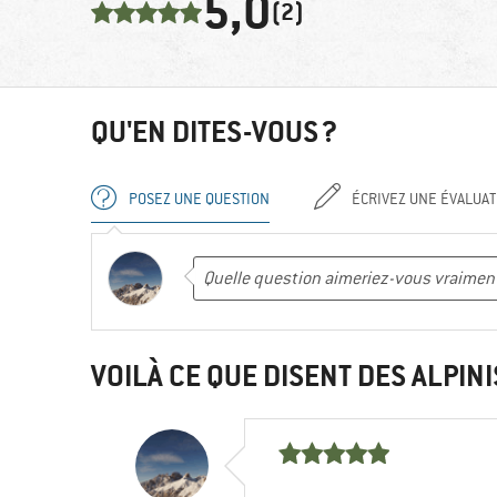
5,0
(2)
QU'EN DITES-VOUS ?
POSEZ UNE QUESTION
ÉCRIVEZ UNE ÉVALUAT
VOILÀ CE QUE DISENT DES ALPINI