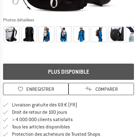
Photos détaillées
PLUS DISPONIBLE
ENREGISTRER
COMPARER
Trouve les infos sur la livrais
Livraison gratuite dès 69 € (FR)
Trouve les informations de paiemen
Droit de retour de 100 jours
> 4 000 000 clients satisfaits
Tous les articles disponibles
Trouve toutes les i
Protection des acheteurs de Trusted Shops