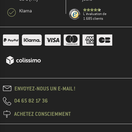
Klarna
L' évaluation de
1.685 clients
ENVOYEZ-NOUS UN E-MAIL !
04 65 82 17 36
ACHETEZ CONSCIEMMENT