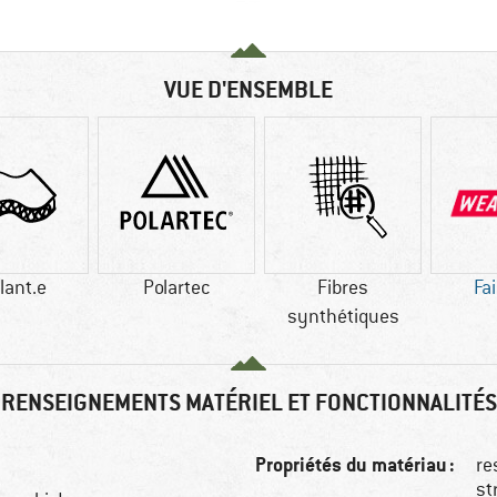
VUE D'ENSEMBLE
lant.e
Polartec
Fibres
Fa
synthétiques
RENSEIGNEMENTS MATÉRIEL ET FONCTIONNALITÉS
Propriétés du matériau :
re
st