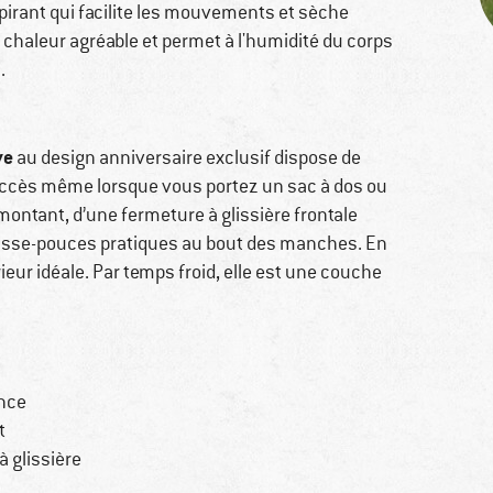
pirant qui facilite les mouvements et sèche
 chaleur agréable et permet à l'humidité du corps
.
ve
au design anniversaire exclusif dispose de
’accès même lorsque vous portez un sac à dos ou
 montant, d’une fermeture à glissière frontale
passe-pouces pratiques au bout des manches. En
eur idéale. Par temps froid, elle est une couche
ance
t
 glissière