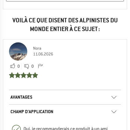
VOILÀ CE QUE DISENT DES ALPINISTES DU
MONDE ENTIER À CE SUJET :
Nora
11.06.2026
0
0
AVANTAGES
CHAMP D'APPLICATION
Oui, je recommanderais ce produit à un ami