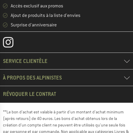
Accès exclusif aux promos
Ajout de produits à la liste d'envies
Surprise d'anniversaire
SERVICE CLIENTÈLE
À PROPOS DES ALPINISTES
RÉVOQUER LE CONTRAT
**Le bon d'achat est valable à partir d'un montant d'achat minimum
(après retours) de 40 euros. Les bons d'achat obtenus lors de la
création d'un compte client ne peuvent être utilisés qu'une seule fois
par personne et par commande. Non applicable aux catégories Livres &