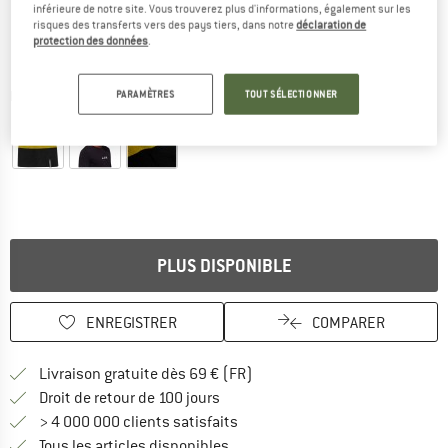
inférieure de notre site. Vous trouverez plus d'informations, également sur les
risques des transferts vers des pays tiers, dans notre
déclaration de
protection des données
.
Photos détaillées
PARAMÈTRES
TOUT SÉLECTIONNER
PLUS DISPONIBLE
ENREGISTRER
COMPARER
Trouve les infos sur la livrais
Livraison gratuite dès 69 € (FR)
Trouve les informations de paiemen
Droit de retour de 100 jours
> 4 000 000 clients satisfaits
Tous les articles disponibles