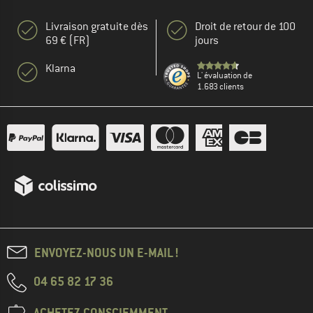
Livraison gratuite dès
Droit de retour de 100
69 € (FR)
jours
Klarna
L' évaluation de
1.683 clients
ENVOYEZ-NOUS UN E-MAIL !
04 65 82 17 36
ACHETEZ CONSCIEMMENT