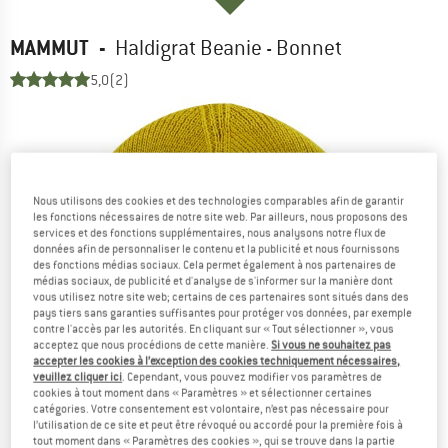
MAMMUT
-
Haldigrat Beanie - Bonnet
5,0
(2)
Nous utilisons des cookies et des technologies comparables afin de garantir
les fonctions nécessaires de notre site web. Par ailleurs, nous proposons des
services et des fonctions supplémentaires, nous analysons notre flux de
données afin de personnaliser le contenu et la publicité et nous fournissons
des fonctions médias sociaux. Cela permet également à nos partenaires de
médias sociaux, de publicité et d'analyse de s'informer sur la manière dont
vous utilisez notre site web; certains de ces partenaires sont situés dans des
pays tiers sans garanties suffisantes pour protéger vos données, par exemple
contre l'accès par les autorités. En cliquant sur « Tout sélectionner », vous
acceptez que nous procédions de cette manière.
Si vous ne souhaitez pas
accepter les cookies à l’exception des cookies techniquement nécessaires,
veuillez cliquer ici
. Cependant, vous pouvez modifier vos paramètres de
cookies à tout moment dans « Paramètres » et sélectionner certaines
catégories. Votre consentement est volontaire, n’est pas nécessaire pour
l’utilisation de ce site et peut être révoqué ou accordé pour la première fois à
tout moment dans « Paramètres des cookies », qui se trouve dans la partie