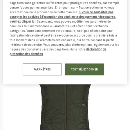
pays tiers sans garanties suffisantes pour protéger vos données, par exemple
synthétique
contre l'accès par les autorités. En cliquant sur « Tout sélectionner », vous
acceptez que nous procédions de cette manière.
Si vous ne souhaitez pas
(0)
accepter les cookies à l’exception des cookies techniquement nécessaires,
veuillez cliquer ici
. Cependant, vous pouvez modifier vos paramètres de
cookies à tout moment dans « Paramètres » et sélectionner certaines
catégories. Votre consentement est volontaire, n’est pas nécessaire pour
l’utilisation de ce site et peut être révoqué ou accordé pour la première fois à
tout moment dans « Paramètres des cookies », qui se trouve dans la partie
inférieure de notre site. Vous trouverez plus d'informations, également sur les
risques des transferts vers des pays tiers, dans notre
déclaration de
protection des données
.
PARAMÈTRES
TOUT SÉLECTIONNER