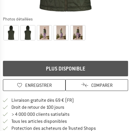
Photos détaillées
PLUS DISPONIBLE
ENREGISTRER
COMPARER
Trouve les infos sur la livrais
Livraison gratuite dès 69 € (FR)
Trouve les informations de paiemen
Droit de retour de 100 jours
> 4 000 000 clients satisfaits
Tous les articles disponibles
Trouve toutes les i
Protection des acheteurs de Trusted Shops