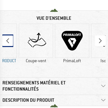
VUE D'ENSEMBLE
 PRODUCT
Coupe-vent
PrimaLoft
Isol
RENSEIGNEMENTS MATÉRIEL ET
FONCTIONNALITÉS
DESCRIPTION DU PRODUIT