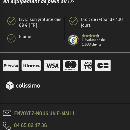
en équipement de plein air ! »
Livraison gratuite dès
Droit de retour de 100
69 € (FR)
jours
Klarna
L' évaluation de
1.693 clients
ENVOYEZ-NOUS UN E-MAIL !
04 65 82 17 36