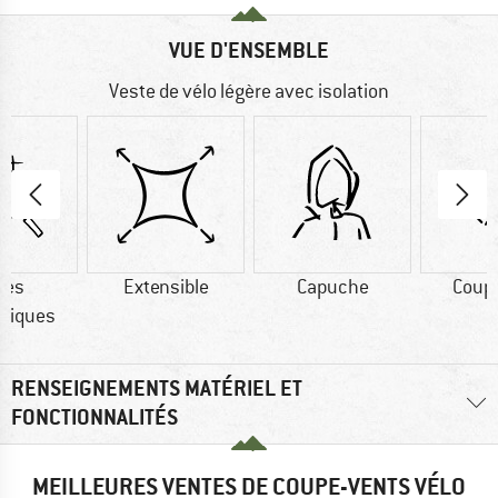
VUE D'ENSEMBLE
Veste de vélo légère avec isolation
res
Extensible
Capuche
Coup
tiques
RENSEIGNEMENTS MATÉRIEL ET
FONCTIONNALITÉS
MEILLEURES VENTES DE COUPE-VENTS VÉLO