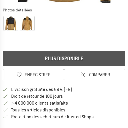
Photos détaillées
PLUS DISPONIBLE
ENREGISTRER
COMPARER
Trouve les infos sur la livrais
Livraison gratuite dès 69 € (FR)
Trouve les informations de paiemen
Droit de retour de 100 jours
> 4 000 000 clients satisfaits
Tous les articles disponibles
Trouve toutes les i
Protection des acheteurs de Trusted Shops