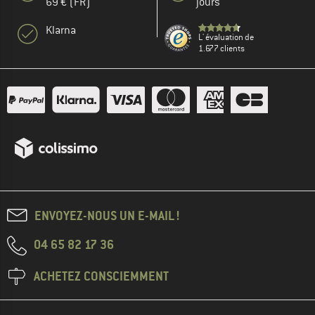
69 € (FR)
jours
Klarna
L' évaluation de
1.677 clients
ENVOYEZ-NOUS UN E-MAIL !
04 65 82 17 36
ACHETEZ CONSCIEMMENT