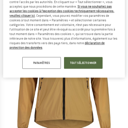
contre l'accès par les autorités. En cliquant sur « Tout sélectionner », vous
(0)
acceptez que nous procédions de cette manière.
Si vous ne souhaitez pas
accepter les cookies à l’exception des cookies techniquement nécessaires,
veuillez cliquer ici
. Cependant, vous pouvez modifier vos paramètres de
cookies à tout moment dans « Paramètres » et sélectionner certaines
catégories. Votre consentement est volontaire, n’est pas nécessaire pour
l’utilisation de ce site et peut être révoqué ou accordé pour la première fois à
tout moment dans « Paramètres des cookies », qui se trouve dans la partie
inférieure de notre site. Vous trouverez plus d'informations, également sur les
risques des transferts vers des pays tiers, dans notre
déclaration de
protection des données
.
PARAMÈTRES
TOUT SÉLECTIONNER