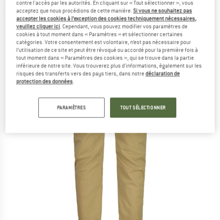
contre l'accès par les autorités. En cliquant sur « Tout sélectionner », vous
(0)
acceptez que nous procédions de cette manière.
Si vous ne souhaitez pas
accepter les cookies à l’exception des cookies techniquement nécessaires,
veuillez cliquer ici
. Cependant, vous pouvez modifier vos paramètres de
cookies à tout moment dans « Paramètres » et sélectionner certaines
catégories. Votre consentement est volontaire, n’est pas nécessaire pour
l’utilisation de ce site et peut être révoqué ou accordé pour la première fois à
tout moment dans « Paramètres des cookies », qui se trouve dans la partie
inférieure de notre site. Vous trouverez plus d'informations, également sur les
risques des transferts vers des pays tiers, dans notre
déclaration de
protection des données
.
PARAMÈTRES
TOUT SÉLECTIONNER