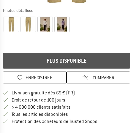
Photos détaillées
PLUS DISPONIBLE
ENREGISTRER
COMPARER
Trouve les infos sur la livrais
Livraison gratuite dès 69 € (FR)
Trouve les informations de paiemen
Droit de retour de 100 jours
> 4 000 000 clients satisfaits
Tous les articles disponibles
Trouve toutes les i
Protection des acheteurs de Trusted Shops