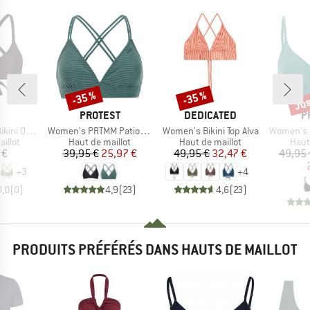
Jus
-35 %
-35 %
Remise
Remise
Rem
RQUE
MARQUE
MARQUE
M
PROTEST
DEDICATED
P
Article
Article
Article
rteil Dace
Women's PRTMM Patio Triangle
Women's Bikini Top Alva
Women's MIXCame
roup
Product group
Product group
Prod
illot
Haut de maillot
Haut de maillot
Haut
ix
Prix
Prix réduit
Prix
Prix réduit
 €
39,95 €
25,97 €
49,95 €
32,47 €
49,95 
+
3
+
4
0,0
(
0
)
4,9
(
23
)
4,6
(
23
)
PRODUITS PRÉFÉRÉS DANS HAUTS DE MAILLOT