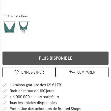
Photos détaillées
PLUS DISPONIBLE
ENREGISTRER
COMPARER
Trouve les infos sur la livrais
Livraison gratuite dès 69 € (FR)
Trouve les informations de paiemen
Droit de retour de 100 jours
> 4 000 000 clients satisfaits
Tous les articles disponibles
Trouve toutes les i
Protection des acheteurs de Trusted Shops