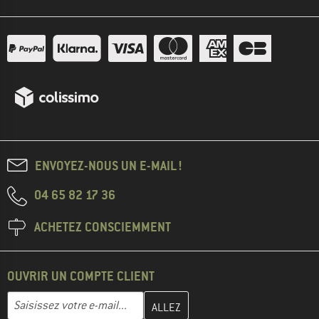
ENVOYEZ-NOUS UN E-MAIL !
04 65 82 17 36
ACHETEZ CONSCIEMMENT
OUVRIR UN COMPTE CLIENT
Entrez votre adresse e-mail ici et créez votre compte client à la 
Adresse e-mail