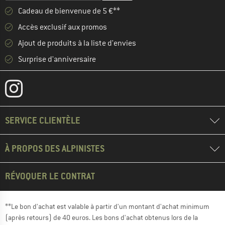
Cadeau de bienvenue de 5 €**
Accès exclusif aux promos
Ajout de produits à la liste d'envies
Surprise d'anniversaire
SERVICE CLIENTÈLE
À PROPOS DES ALPINISTES
RÉVOQUER LE CONTRAT
**Le bon d'achat est valable à partir d'un montant d'achat minimum
(après retours) de 40 euros. Les bons d'achat obtenus lors de la