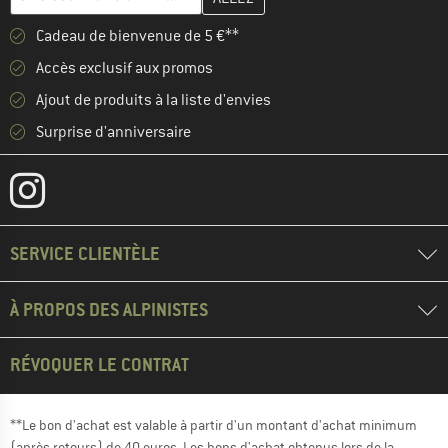
Cadeau de bienvenue de 5 €**
Accès exclusif aux promos
Ajout de produits à la liste d'envies
Surprise d'anniversaire
SERVICE CLIENTÈLE
À PROPOS DES ALPINISTES
RÉVOQUER LE CONTRAT
**Le bon d'achat est valable à partir d'un montant d'achat minimum
(après retours) de 40 euros. Les bons d'achat obtenus lors de la