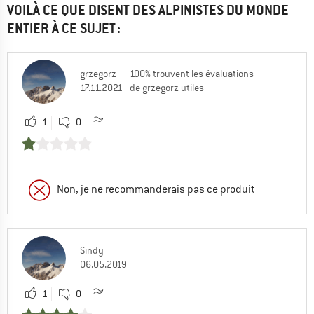
VOILÀ CE QUE DISENT DES ALPINISTES DU MONDE
ENTIER À CE SUJET :
grzegorz
100% trouvent les évaluations
17.11.2021
de grzegorz utiles
1
0
Non, je ne recommanderais pas ce produit
Sindy
06.05.2019
1
0