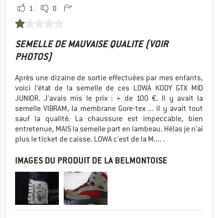
1
0
SEMELLE DE MAUVAISE QUALITE (VOIR
PHOTOS)
Après une dizaine de sortie effectuées par mes enfants,
voici l'état de la semelle de ces LOWA KODY GTX MID
JUNIOR. J'avais mis le prix : + de 100 €. Il y avait la
semelle VIBRAM, la membrane Gore-tex ... il y avait tout
sauf la qualité. La chaussure est impeccable, bien
entretenue, MAIS la semelle part en lambeau. Hélas je n'ai
plus le ticket de caisse. LOWA c'est de la M.... .
IMAGES DU PRODUIT DE LA BELMONTOISE