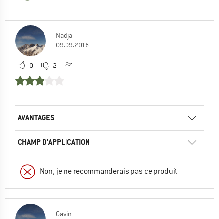
Nadja
09.09.2018
0
2
AVANTAGES
CHAMP D'APPLICATION
Non, je ne recommanderais pas ce produit
Gavin