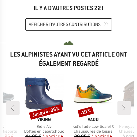
IL Y A D'AUTRES POSTES 22 !
AFFICHER D'AUTRES CONTRIBUTIONS
LES ALPINISTES AYANT VU CET ARTICLE ONT
ÉGALEMENT REGARDÉ
Jusqu'à -35 %
-10 %
Remise
Remise
QUE
MARQUE
MARQUE
A
VIKING
VADO
Article
Article
Article
 LO
Kid's Alv
Kid's Fade Low Boa GTX
Renegade Ev
Product group
Product group
Product g
ltisports
Bottes en caoutchouc
Chaussures de loisirs
Chaussures
ix
ix réduit
Prix
Prix réduit
Prix
Prix réduit
35,96 €
44,95 €
à partir de
99,95 €
à partir de
à parti