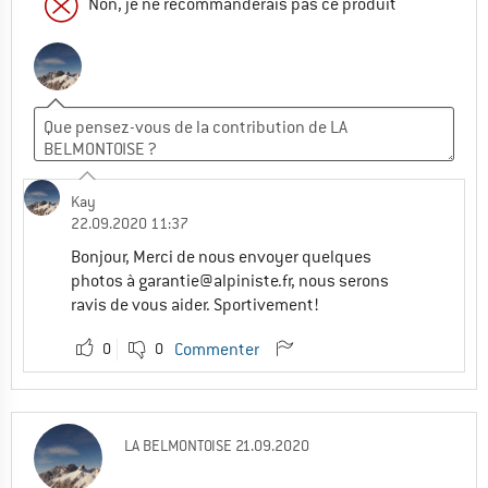
Non, je ne recommanderais pas ce produit
Kay
22.09.2020 11:37
Bonjour, Merci de nous envoyer quelques
photos à
garantie@alpiniste.fr
, nous serons
ravis de vous aider. Sportivement!
0
0
Commenter
LA BELMONTOISE
21.09.2020