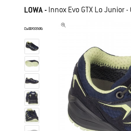
LOWA
-
Innox Evo GTX Lo Junior -