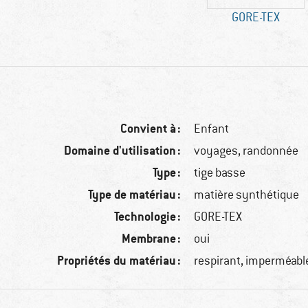
GORE-TEX
Convient à :
Enfant
Domaine d'utilisation :
voyages, randonnée
Type :
tige basse
Type de matériau :
matière synthétique
Technologie :
GORE-TEX
Membrane :
oui
Propriétés du matériau :
respirant, imperméabl