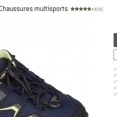
 Chaussures multisports
4,8
(21)