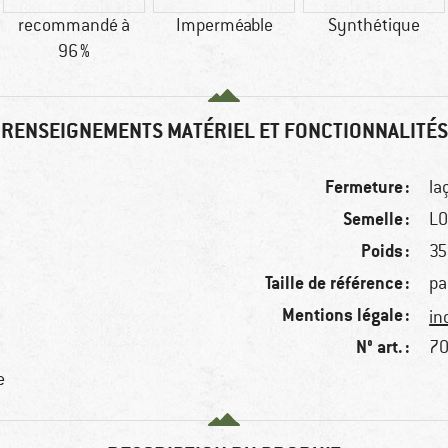
recommandé à
Imperméable
Synthétique
96 %
RENSEIGNEMENTS MATÉRIEL ET FONCTIONNALITÉS
Fermeture :
la
Semelle :
LO
Poids :
35
Taille de référence :
pa
Mentions légale :
in
N° art. :
70
e