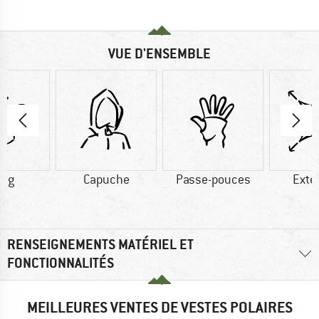
VUE D'ENSEMBLE
0 g
Capuche
Passe-pouces
Exte
RENSEIGNEMENTS MATÉRIEL ET
FONCTIONNALITÉS
MEILLEURES VENTES DE VESTES POLAIRES