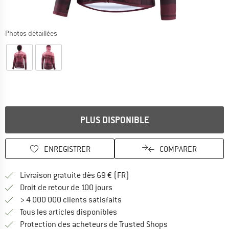
Photos détaillées
PLUS DISPONIBLE
ENREGISTRER
COMPARER
Trouve les infos sur la livrais
Livraison gratuite dès 69 € (FR)
Trouve les informations de paiemen
Droit de retour de 100 jours
> 4 000 000 clients satisfaits
Tous les articles disponibles
Trouve toutes les i
Protection des acheteurs de Trusted Shops