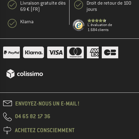
Livraison gratuite dès
Droit de retour de 100
69 € (FR)
jours
Klarna
L' évaluation de
1.684 clients
ENVOYEZ-NOUS UN E-MAIL !
04 65 82 17 36
ACHETEZ CONSCIEMMENT