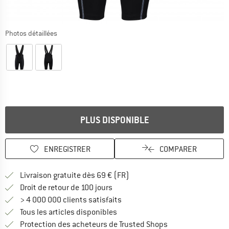
Photos détaillées
PLUS DISPONIBLE
ENREGISTRER
COMPARER
Trouve les infos sur la livrais
Livraison gratuite dès 69 € (FR)
Trouve les informations de paiemen
Droit de retour de 100 jours
> 4 000 000 clients satisfaits
Tous les articles disponibles
Trouve toutes les i
Protection des acheteurs de Trusted Shops