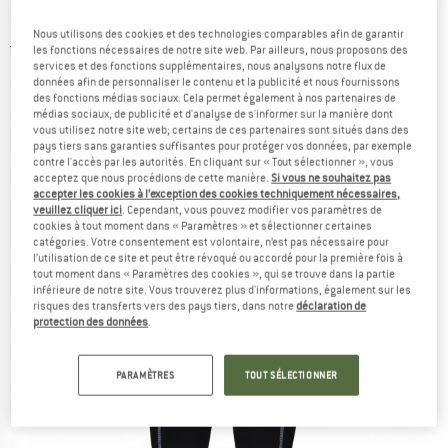
cyclisme
Nous utilisons des cookies et des technologies comparables afin de garantir
5,0
(2)
les fonctions nécessaires de notre site web. Par ailleurs, nous proposons des
services et des fonctions supplémentaires, nous analysons notre flux de
données afin de personnaliser le contenu et la publicité et nous fournissons
des fonctions médias sociaux. Cela permet également à nos partenaires de
médias sociaux, de publicité et d'analyse de s'informer sur la manière dont
vous utilisez notre site web; certains de ces partenaires sont situés dans des
pays tiers sans garanties suffisantes pour protéger vos données, par exemple
contre l'accès par les autorités. En cliquant sur « Tout sélectionner », vous
acceptez que nous procédions de cette manière.
Si vous ne souhaitez pas
accepter les cookies à l’exception des cookies techniquement nécessaires,
veuillez cliquer ici
. Cependant, vous pouvez modifier vos paramètres de
cookies à tout moment dans « Paramètres » et sélectionner certaines
catégories. Votre consentement est volontaire, n’est pas nécessaire pour
l’utilisation de ce site et peut être révoqué ou accordé pour la première fois à
tout moment dans « Paramètres des cookies », qui se trouve dans la partie
inférieure de notre site. Vous trouverez plus d'informations, également sur les
risques des transferts vers des pays tiers, dans notre
déclaration de
protection des données
.
PARAMÈTRES
TOUT SÉLECTIONNER