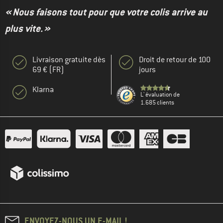
« Nous faisons tout pour que votre colis arrive au
plus vite. »
Livraison gratuite dès
Droit de retour de 100
69 € (FR)
jours
Klarna
L' évaluation de
1.685 clients
ENVOYEZ-NOUS UN E-MAIL !