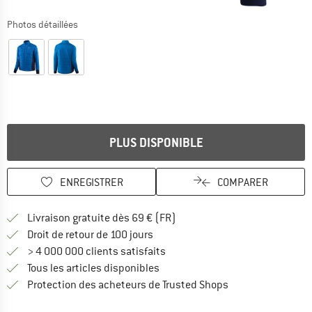
Photos détaillées
PLUS DISPONIBLE
ENREGISTRER
COMPARER
Trouve les infos sur la livrais
Livraison gratuite dès 69 € (FR)
Trouve les informations de paiemen
Droit de retour de 100 jours
> 4 000 000 clients satisfaits
Tous les articles disponibles
Trouve toutes les i
Protection des acheteurs de Trusted Shops