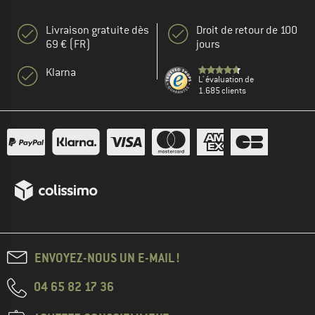
Livraison gratuite dès
Droit de retour de 100
69 € (FR)
jours
Klarna
L' évaluation de
1.685 clients
ENVOYEZ-NOUS UN E-MAIL !
04 65 82 17 36