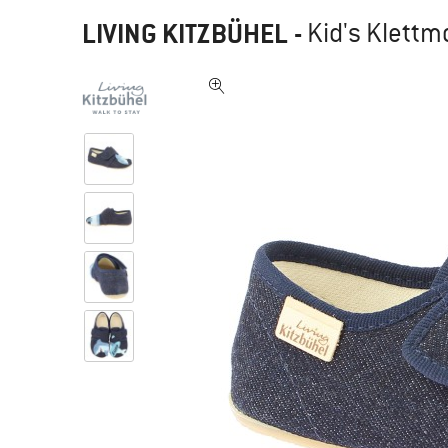
LIVING KITZBÜHEL
-
Kid's Klettm