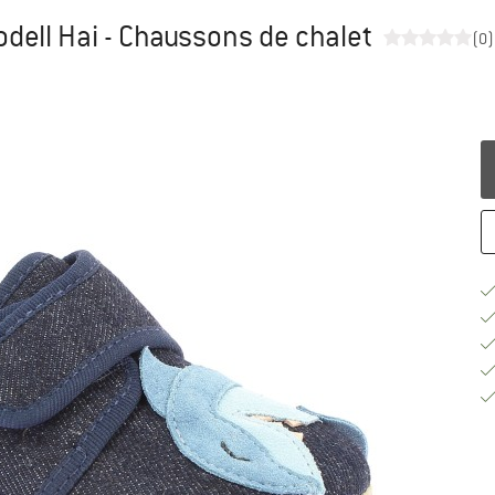
odell Hai - Chaussons de chalet
(0)