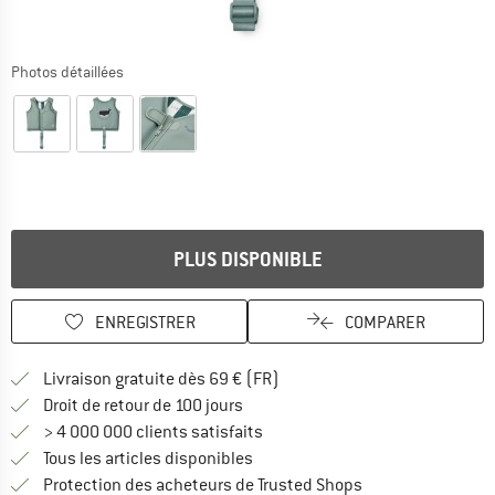
Photos détaillées
PLUS DISPONIBLE
ENREGISTRER
COMPARER
Trouve les infos sur la livrais
Livraison gratuite dès 69 € (FR)
Trouve les informations de paiemen
Droit de retour de 100 jours
> 4 000 000 clients satisfaits
Tous les articles disponibles
Trouve toutes les i
Protection des acheteurs de Trusted Shops