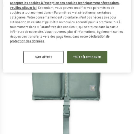
accepter les cookies à l’exception des cookies techniquement nécessaires,
sauvetage
veuillez cliquer ici
. Cependant, vous pouvez modifier vos paramètres de
cookies à tout moment dans « Paramètres » et sélectionner certaines
(0)
catégories. Votre consentement est volontaire, n’est pas nécessaire pour
l’utilisation de ce site et peut être révoqué ou accordé pour la première fois à
tout moment dans « Paramètres des cookies », qui se trouve dans la partie
inférieure de notre site. Vous trouverez plus d'informations, également sur les
risques des transferts vers des pays tiers, dans notre
déclaration de
protection des données
.
PARAMÈTRES
TOUT SÉLECTIONNER