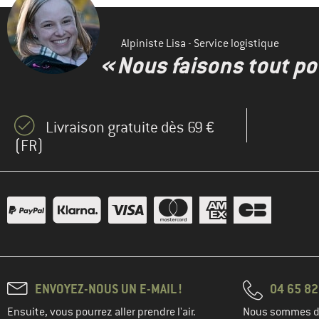
Alpiniste Lisa - Service logistique
« Nous faisons tout pou
Livraison gratuite dès 69 €
(FR)
ENVOYEZ-NOUS UN E-MAIL !
04 65 82
Ensuite, vous pourrez aller prendre l'air.
Nous sommes di