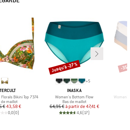
REGARDÉ
Jusqu'à -27 %
-35 
Remise
Remi
+
5
RQUE
MARQUE
TERCULT
INASKA
Article
Article
lorals Bikini Top 7374
Women's Bottom Flow
Women's 
uct group
Product group
 de maillot
Bas de maillot
Prix
Prix réduit
Prix
Prix réduit
5 €
43,58 €
64,95 €
à partir de
47,41 €
0,0
(
0
)
4,6
(
17
)