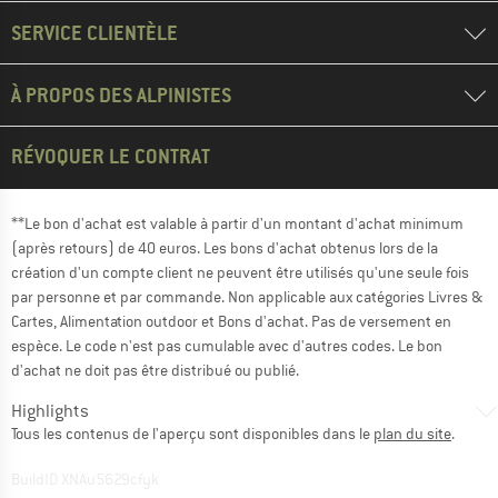
SERVICE CLIENTÈLE
À PROPOS DES ALPINISTES
RÉVOQUER LE CONTRAT
**Le bon d'achat est valable à partir d'un montant d'achat minimum
(après retours) de 40 euros. Les bons d'achat obtenus lors de la
création d'un compte client ne peuvent être utilisés qu'une seule fois
par personne et par commande. Non applicable aux catégories Livres &
Cartes, Alimentation outdoor et Bons d'achat. Pas de versement en
espèce. Le code n'est pas cumulable avec d'autres codes. Le bon
d'achat ne doit pas être distribué ou publié.
Highlights
Tous les contenus de l'aperçu sont disponibles dans le
plan du site
.
BuildID XNAu5629cfyk