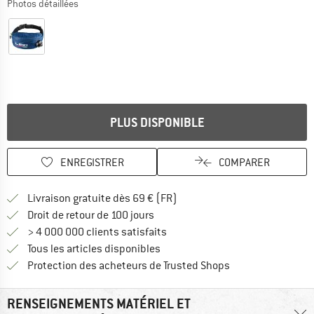
Photos détaillées
PLUS DISPONIBLE
ENREGISTRER
COMPARER
Trouve les infos sur la livrais
Livraison gratuite dès 69 € (FR)
Trouve les informations de paiemen
Droit de retour de 100 jours
> 4 000 000 clients satisfaits
Tous les articles disponibles
Trouve toutes les i
Protection des acheteurs de Trusted Shops
RENSEIGNEMENTS MATÉRIEL ET