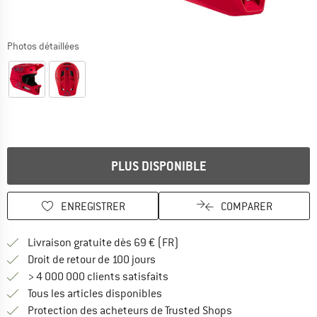
Photos détaillées
PLUS DISPONIBLE
ENREGISTRER
COMPARER
Trouve les infos sur la livrais
Livraison gratuite dès 69 € (FR)
Trouve les informations de paiemen
Droit de retour de 100 jours
> 4 000 000 clients satisfaits
Tous les articles disponibles
Trouve toutes les i
Protection des acheteurs de Trusted Shops