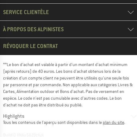
SERVICE CLIENTÈLE
À PROPOS DES ALPINISTES
RÉVOQUER LE CONTRAT
**Le bon d'achat est valable à partir d'un montant d'achat minimum
(après retours) de 40 euros. Les bons d'achat obtenus lors de la
création d'un compte client ne peuvent être utilisés qu'une seule fois
par personne et par commande. Non applicable aux catégories Livres &
Cartes, Alimentation outdoor et Bons d'achat. Pas de versement en
espèce. Le code n'est pas cumulable avec d'autres codes. Le bon
d'achat ne doit pas être distribué ou publié.
Highlights
Tous les contenus de l'aperçu sont disponibles dans le
plan du site
.
BuildID XNAu5629cfyk