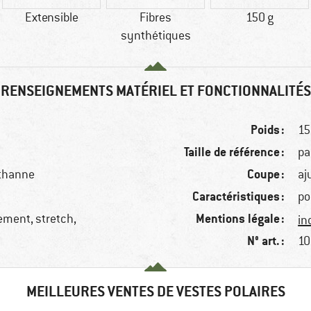
Extensible
Fibres
150 g
synthétiques
RENSEIGNEMENTS MATÉRIEL ET FONCTIONNALITÉS
Poids :
15
Taille de référence :
pa
Coupe :
sthanne
aj
Caractéristiques :
po
Mentions légale :
ement, stretch,
in
N° art. :
10
MEILLEURES VENTES DE VESTES POLAIRES