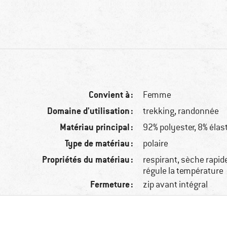
Convient à :
Femme
Domaine d'utilisation :
trekking, randonnée
Matériau principal :
92% polyester, 8% éla
Type de matériau :
polaire
Propriétés du matériau :
respirant, sèche rapid
régule la température
Fermeture :
zip avant intégral