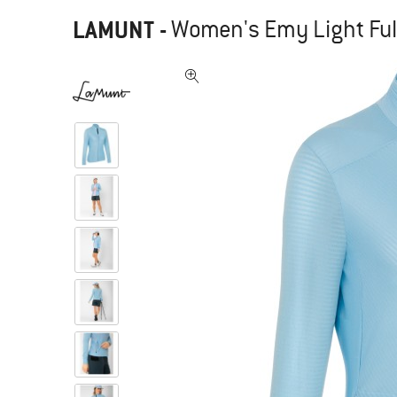
LAMUNT
-
Women's Emy Light Full 