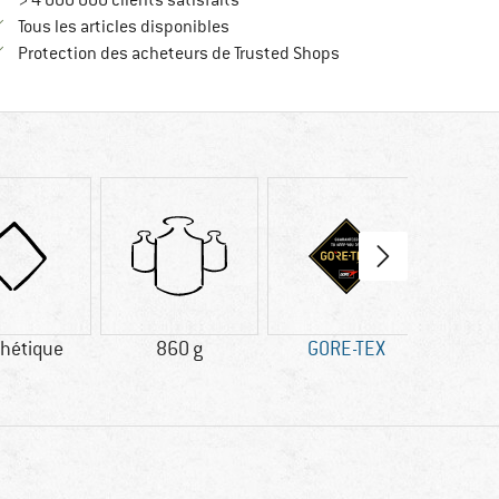
> 4 000 000 clients satisfaits
Tous les articles disponibles
Trouve toutes les infos
Protection des acheteurs de Trusted Shops
hétique
860 g
GORE-TEX
Avis c