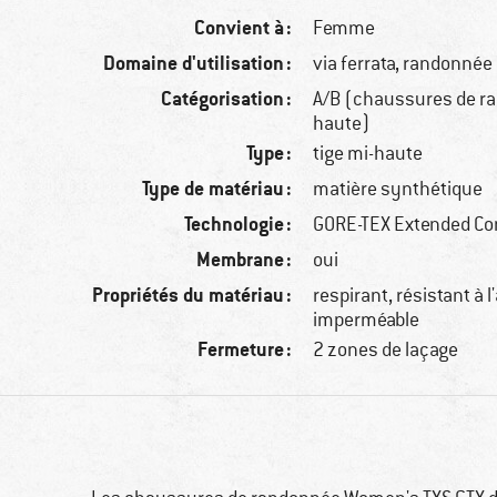
Convient à :
Femme
Domaine d'utilisation :
via ferrata, randonnée
Catégorisation :
A/B (chaussures de ra
haute)
Type :
tige mi-haute
Type de matériau :
matière synthétique
Technologie :
GORE-TEX Extended Co
Membrane :
oui
Propriétés du matériau :
respirant, résistant à l
imperméable
Fermeture :
2 zones de laçage