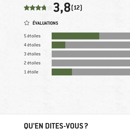
3,8
(12)
ÉVALUATIONS
5 étoiles
4 étoiles
3 étoiles
2 étoiles
1 étoile
QU'EN DITES-VOUS ?