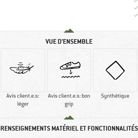
VUE D'ENSEMBLE
Avis client.e.s:
Avis client.e.s: bon
Synthétique
léger
grip
RENSEIGNEMENTS MATÉRIEL ET FONCTIONNALITÉS