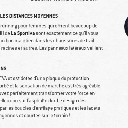
 LES DISTANCES MOYENNES
il running pour femmes qui offrent beaucoup de
ll
La Sportiva
de
sont exactement ce qu'il vous
 un bon maintien dans les chaussures de trail
 racines et autres. Les panneaux latéraux veillent
INS
EVA et est dotée d'une plaque de protection
sorbé et la sensation de marche est très agréable.
ouvez parfaitement transformer votre force en
lleux ou sur l'asphalte dur. Le design des
ar les boucles d'enfilage pratiques et les lacets
yennes et courtes sur le terrain !