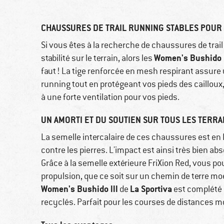
CHAUSSURES DE TRAIL RUNNING STABLES POUR
Si vous êtes à la recherche de chaussures de tra
Women's Bushido l
stabilité sur le terrain, alors les
faut ! La tige renforcée en mesh respirant assure
running tout en protégeant vos pieds des cailloux,
à une forte ventilation pour vos pieds.
UN AMORTI ET DU SOUTIEN SUR TOUS LES TERRA
La semelle intercalaire de ces chaussures est en 
contre les pierres. L'impact est ainsi très bien ab
Grâce à la semelle extérieure FriXion Red, vous p
propulsion, que ce soit sur un chemin de terre moe
Women's Bushido lll
La Sportiva
de
est complété p
recyclés. Parfait pour les courses de distances mo