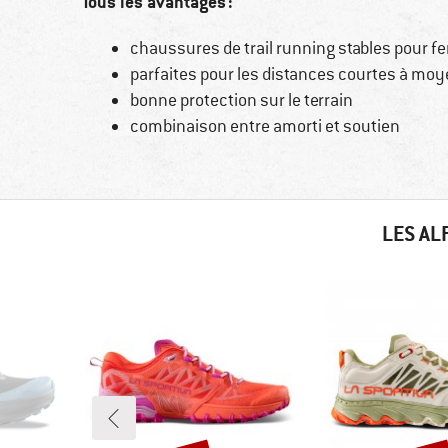
Tous les avantages :
chaussures de trail running stables pour 
parfaites pour les distances courtes à mo
bonne protection sur le terrain
combinaison entre amorti et soutien
LES AL