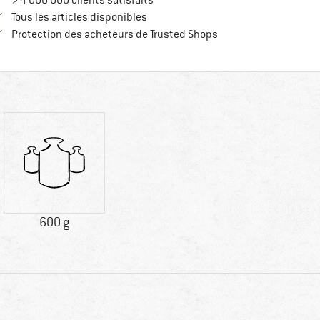
> 4 000 000 clients satisfaits
Tous les articles disponibles
Trouve toutes les infos
Protection des acheteurs de Trusted Shops
600 g