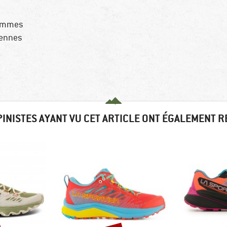
femmes
yennes
PINISTES AYANT VU CET ARTICLE ONT ÉGALEMENT 