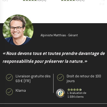
Alpiniste Matthias - Gérant
« Nous devons tous et toutes prendre davantage de
responsabilités pour préserver la nature. »
Livraison gratuite dès
Droit de retour de 100
69 € (FR)
jours
Klarna
L' évaluation de
1.684 clients