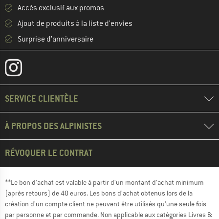
Accès exclusif aux promos
Ajout de produits à la liste d'envies
Surprise d'anniversaire
SERVICE CLIENTÈLE
À PROPOS DES ALPINISTES
RÉVOQUER LE CONTRAT
**Le bon d'achat est valable à partir d'un montant d'achat minimum
(après retours) de 40 euros. Les bons d'achat obtenus lors de la
création d'un compte client ne peuvent être utilisés qu'une seule fois
par personne et par commande. Non applicable aux catégories Livres &