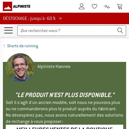
Vers le compte client
Vers 
Vers la liste d'env
Vers le com
DÉSTOCKAGE : jusqu'à -60 %
DÉSTOCKAGE : jusqu'à -60 % »
Shorts de running
Alpiniste Hannes
"LE PRODUIT N'EST PLUS DISPONIBLE."
Soit il s'agit d'un ancien modèle, soit nous ne pouvons plus
ou ne commanderons plus le produit auprès du fabricant.
Ne désespérez pas, nous avons naturellement des solutions
de rechange à vous proposer :