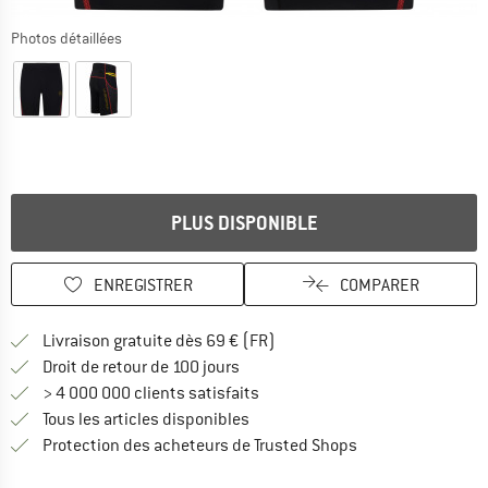
Photos détaillées
PLUS DISPONIBLE
ENREGISTRER
COMPARER
Trouve les infos sur la livrais
Livraison gratuite dès 69 € (FR)
Trouve les informations de paiemen
Droit de retour de 100 jours
> 4 000 000 clients satisfaits
Tous les articles disponibles
Trouve toutes les i
Protection des acheteurs de Trusted Shops