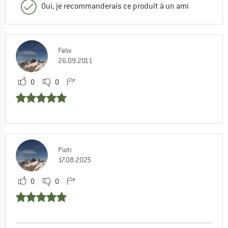
Oui, je recommanderais ce produit à un ami
Felix
26.09.2011
0
0
Piotr
17.08.2025
0
0