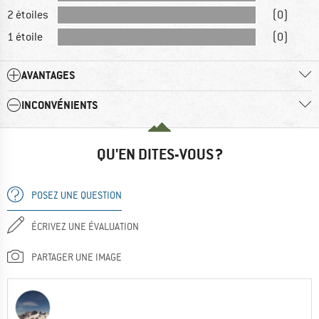
2 étoiles
(0)
1 étoile
(0)
AVANTAGES
INCONVÉNIENTS
QU'EN DITES-VOUS ?
POSEZ UNE QUESTION
ÉCRIVEZ UNE ÉVALUATION
PARTAGER UNE IMAGE