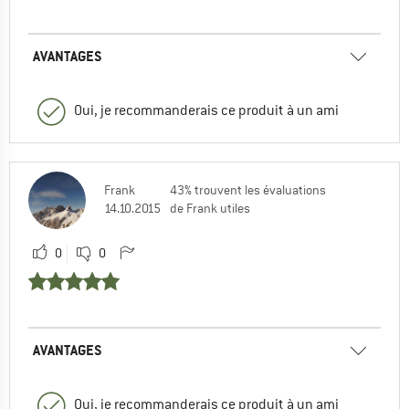
AVANTAGES
Oui, je recommanderais ce produit à un ami
Frank
43% trouvent les évaluations
14.10.2015
de Frank utiles
0
0
AVANTAGES
Oui, je recommanderais ce produit à un ami