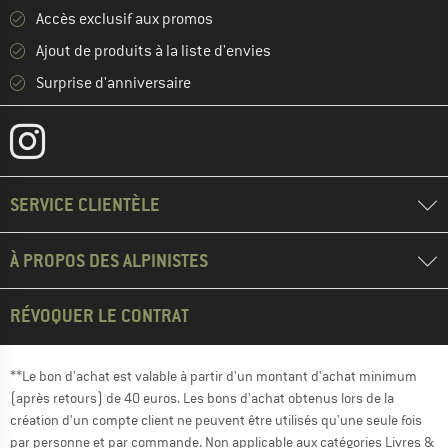
Accès exclusif aux promos
Ajout de produits à la liste d'envies
Surprise d'anniversaire
SERVICE CLIENTÈLE
À PROPOS DES ALPINISTES
RÉVOQUER LE CONTRAT
**Le bon d'achat est valable à partir d'un montant d'achat minimum
(après retours) de 40 euros. Les bons d'achat obtenus lors de la
création d'un compte client ne peuvent être utilisés qu'une seule fois
par personne et par commande. Non applicable aux catégories Livres &