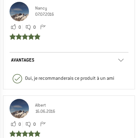
Nancy
07.07.2016
0
0
AVANTAGES
Oui, je recommanderais ce produit à un ami
Albert
16.06.2016
0
0