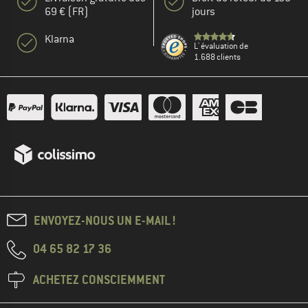
69 € (FR)
jours
Klarna
L' évaluation de
1.688 clients
ENVOYEZ-NOUS UN E-MAIL !
04 65 82 17 36
ACHETEZ CONSCIEMMENT