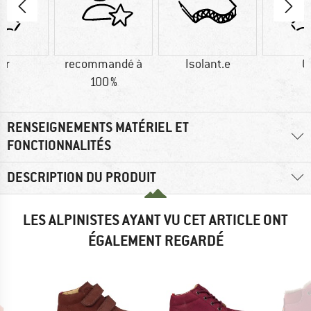
ir
recommandé à
Isolant.e
C
100 %
RENSEIGNEMENTS MATÉRIEL ET
FONCTIONNALITÉS
DESCRIPTION DU PRODUIT
LES ALPINISTES AYANT VU CET ARTICLE ONT
ÉGALEMENT REGARDÉ