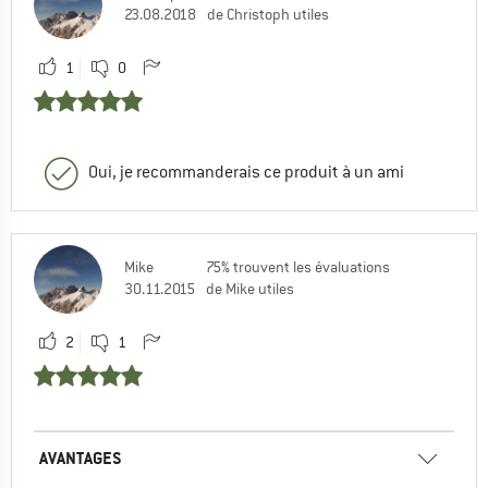
23.08.2018
de Christoph utiles
1
0
Oui, je recommanderais ce produit à un ami
Mike
75% trouvent les évaluations
30.11.2015
de Mike utiles
2
1
AVANTAGES