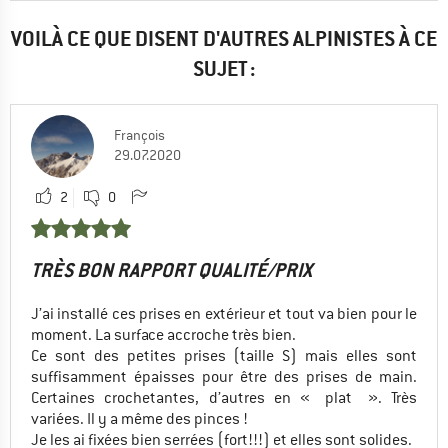
VOILÀ CE QUE DISENT D'AUTRES ALPINISTES À CE
SUJET :
François
29.07.2020
2
0
TRÈS BON RAPPORT QUALITÉ/PRIX
J’ai installé ces prises en extérieur et tout va bien pour le
moment. La surface accroche très bien.
Ce sont des petites prises (taille S) mais elles sont
suffisamment épaisses pour être des prises de main.
Certaines crochetantes, d’autres en « plat ». Très
variées. Il y a même des pinces !
Je les ai fixées bien serrées (fort!!!) et elles sont solides.