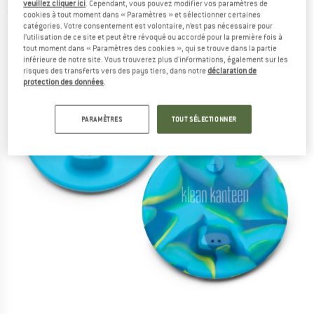
veuillez cliquer ici
. Cependant, vous pouvez modifier vos paramètres de
(0)
cookies à tout moment dans « Paramètres » et sélectionner certaines
catégories. Votre consentement est volontaire, n’est pas nécessaire pour
l’utilisation de ce site et peut être révoqué ou accordé pour la première fois à
tout moment dans « Paramètres des cookies », qui se trouve dans la partie
inférieure de notre site. Vous trouverez plus d'informations, également sur les
risques des transferts vers des pays tiers, dans notre
déclaration de
protection des données
.
PARAMÈTRES
TOUT SÉLECTIONNER