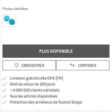
Photos détaillées
PLUS DISPONIBLE
ENREGISTRER
COMPARER
Trouve les infos sur la livrais
Livraison gratuite dès 69 € (FR)
Trouve les informations de paiemen
Droit de retour de 100 jours
> 4 000 000 clients satisfaits
Tous les articles disponibles
Trouve toutes les i
Protection des acheteurs de Trusted Shops