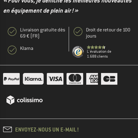
« Pour vous, je déniche les meilleures nouveautés
en équipement de plein air ! »
Livraison gratuite dès
Droit de retour de 100
69 € (FR)
jours
Klarna
L' évaluation de
1.688 clients
ENVOYEZ-NOUS UN E-MAIL !