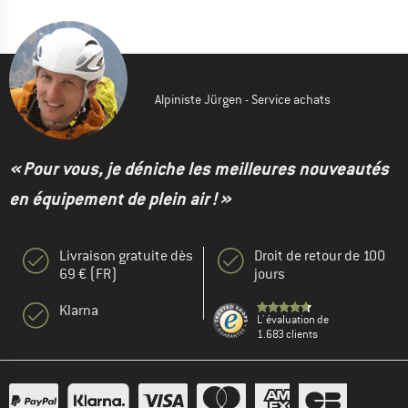
Alpiniste Jürgen - Service achats
« Pour vous, je déniche les meilleures nouveautés
en équipement de plein air ! »
Livraison gratuite dès
Droit de retour de 100
69 € (FR)
jours
Klarna
L' évaluation de
1.683 clients