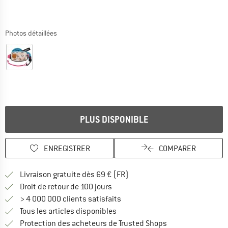
Photos détaillées
PLUS DISPONIBLE
ENREGISTRER
COMPARER
Trouve les infos sur la livrais
Livraison gratuite dès 69 € (FR)
Trouve les informations de paiemen
Droit de retour de 100 jours
> 4 000 000 clients satisfaits
Tous les articles disponibles
Trouve toutes les i
Protection des acheteurs de Trusted Shops