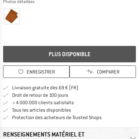
Photos détaillées
PLUS DISPONIBLE
ENREGISTRER
COMPARER
Trouve les infos sur la livrais
Livraison gratuite dès 69 € (FR)
Trouve les informations de paiemen
Droit de retour de 100 jours
> 4 000 000 clients satisfaits
Tous les articles disponibles
Trouve toutes les i
Protection des acheteurs de Trusted Shops
RENSEIGNEMENTS MATÉRIEL ET