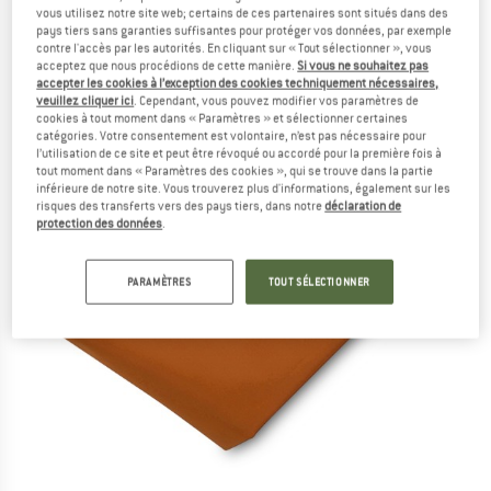
vous utilisez notre site web; certains de ces partenaires sont situés dans des
pays tiers sans garanties suffisantes pour protéger vos données, par exemple
contre l'accès par les autorités. En cliquant sur « Tout sélectionner », vous
acceptez que nous procédions de cette manière.
Si vous ne souhaitez pas
accepter les cookies à l’exception des cookies techniquement nécessaires,
veuillez cliquer ici
. Cependant, vous pouvez modifier vos paramètres de
cookies à tout moment dans « Paramètres » et sélectionner certaines
catégories. Votre consentement est volontaire, n’est pas nécessaire pour
l’utilisation de ce site et peut être révoqué ou accordé pour la première fois à
tout moment dans « Paramètres des cookies », qui se trouve dans la partie
inférieure de notre site. Vous trouverez plus d'informations, également sur les
risques des transferts vers des pays tiers, dans notre
déclaration de
protection des données
.
PARAMÈTRES
TOUT SÉLECTIONNER