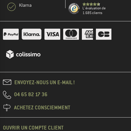
Klarna
L' évaluation de
1.685 clients
ENVOYEZ-NOUS UN E-MAIL !
04 65 82 17 36
ACHETEZ CONSCIEMMENT
OUVRIR UN COMPTE CLIENT