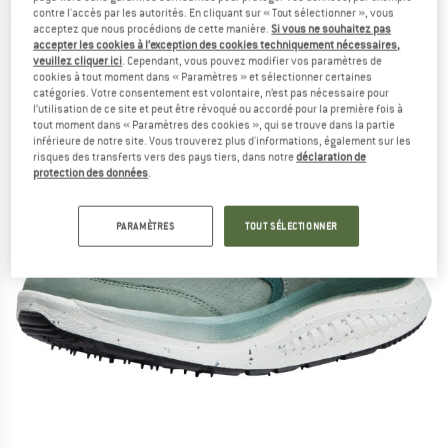
contre l'accès par les autorités. En cliquant sur « Tout sélectionner », vous
(0)
acceptez que nous procédions de cette manière.
Si vous ne souhaitez pas
accepter les cookies à l’exception des cookies techniquement nécessaires,
veuillez cliquer ici
. Cependant, vous pouvez modifier vos paramètres de
cookies à tout moment dans « Paramètres » et sélectionner certaines
catégories. Votre consentement est volontaire, n’est pas nécessaire pour
l’utilisation de ce site et peut être révoqué ou accordé pour la première fois à
tout moment dans « Paramètres des cookies », qui se trouve dans la partie
inférieure de notre site. Vous trouverez plus d'informations, également sur les
risques des transferts vers des pays tiers, dans notre
déclaration de
protection des données
.
PARAMÈTRES
TOUT SÉLECTIONNER