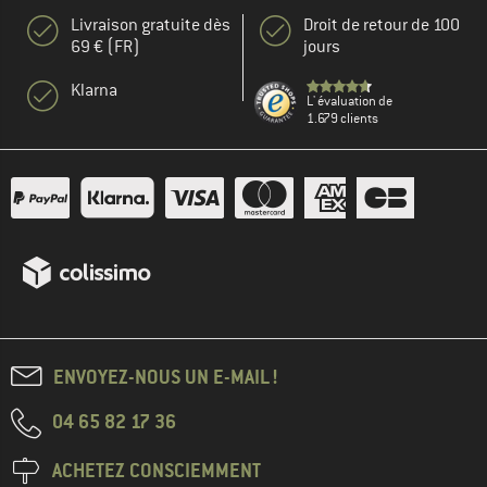
Livraison gratuite dès
Droit de retour de 100
69 € (FR)
jours
Klarna
L' évaluation de
1.679 clients
ENVOYEZ-NOUS UN E-MAIL !
04 65 82 17 36
ACHETEZ CONSCIEMMENT