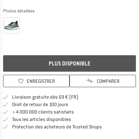
Photos détaillées
PLUS DISPONIBLE
ENREGISTRER
COMPARER
Trouve les infos sur la livrais
Livraison gratuite dès 69 € (FR)
Trouve les informations de paiemen
Droit de retour de 100 jours
> 4 000 000 clients satisfaits
Tous les articles disponibles
Trouve toutes les i
Protection des acheteurs de Trusted Shops