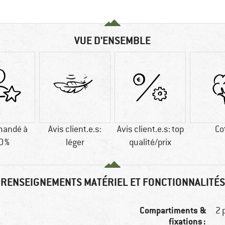
VUE D'ENSEMBLE
andé à
Avis client.e.s:
Avis client.e.s: top
Co
0 %
léger
qualité/prix
RENSEIGNEMENTS MATÉRIEL ET FONCTIONNALITÉS
Compartiments &
2 
fixations :