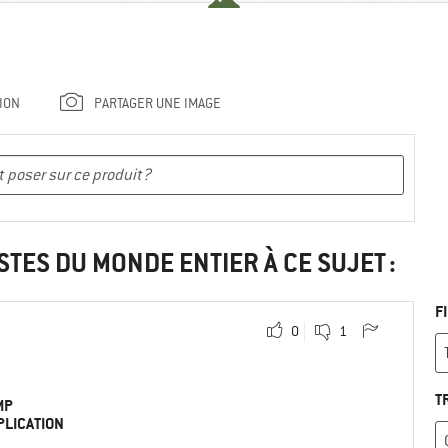
ION
PARTAGER UNE IMAGE
STES DU MONDE ENTIER À CE SUJET :
F
0
1
T
MP
PLICATION