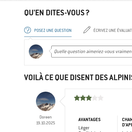
QU'EN DITES-VOUS ?
POSEZ UNE QUESTION
ÉCRIVEZ UNE ÉVALUAT
VOILÀ CE QUE DISENT DES ALPINI
Doreen
AVANTAGES
CHA
19.10.2025
D'AP
Léger