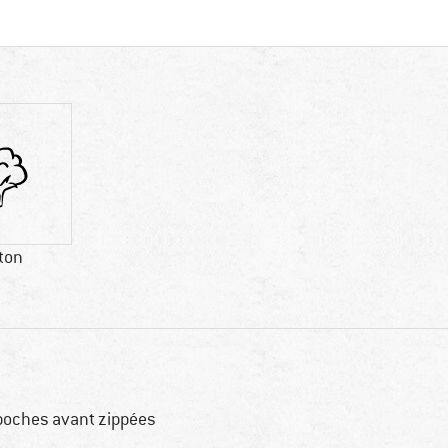
ton
poches avant zippées