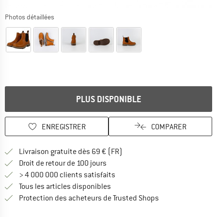
Photos détaillées
PLUS DISPONIBLE
ENREGISTRER
COMPARER
Trouve les infos sur la livrais
Livraison gratuite dès 69 € (FR)
Trouve les informations de paiemen
Droit de retour de 100 jours
> 4 000 000 clients satisfaits
Tous les articles disponibles
Trouve toutes les i
Protection des acheteurs de Trusted Shops