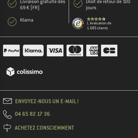
Livraison gratuite dès
Droit de retour de 100
69 € (FR)
jours
Klarna
L' évaluation de
1.685 clients
ENVOYEZ-NOUS UN E-MAIL !
04 65 82 17 36
ACHETEZ CONSCIEMMENT