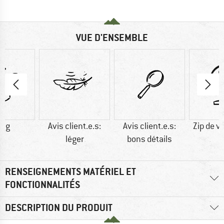
VUE D'ENSEMBLE
0 g
Avis client.e.s:
Avis client.e.s:
Zip de v
léger
bons détails
RENSEIGNEMENTS MATÉRIEL ET
FONCTIONNALITÉS
DESCRIPTION DU PRODUIT