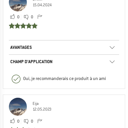
15.04.2024
0
0
AVANTAGES
CHAMP D'APPLICATION
Oui, je recommanderais ce produit à un ami
Eija
12.05.2023
0
0