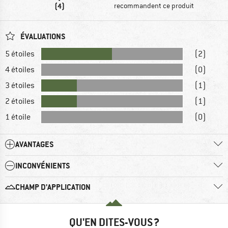
(4)
recommandent ce produit
ÉVALUATIONS
5 étoiles
(2)
4 étoiles
(0)
3 étoiles
(1)
2 étoiles
(1)
1 étoile
(0)
AVANTAGES
INCONVÉNIENTS
CHAMP D'APPLICATION
QU'EN DITES-VOUS ?