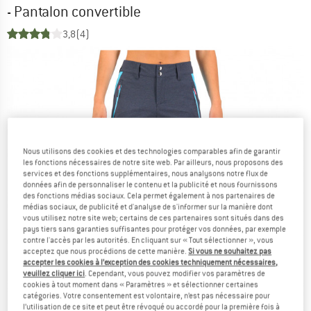
- Pantalon convertible
3,8
(4)
Nous utilisons des cookies et des technologies comparables afin de garantir
les fonctions nécessaires de notre site web. Par ailleurs, nous proposons des
services et des fonctions supplémentaires, nous analysons notre flux de
données afin de personnaliser le contenu et la publicité et nous fournissons
des fonctions médias sociaux. Cela permet également à nos partenaires de
médias sociaux, de publicité et d'analyse de s'informer sur la manière dont
vous utilisez notre site web; certains de ces partenaires sont situés dans des
pays tiers sans garanties suffisantes pour protéger vos données, par exemple
contre l'accès par les autorités. En cliquant sur « Tout sélectionner », vous
acceptez que nous procédions de cette manière.
Si vous ne souhaitez pas
accepter les cookies à l’exception des cookies techniquement nécessaires,
veuillez cliquer ici
. Cependant, vous pouvez modifier vos paramètres de
cookies à tout moment dans « Paramètres » et sélectionner certaines
catégories. Votre consentement est volontaire, n’est pas nécessaire pour
l’utilisation de ce site et peut être révoqué ou accordé pour la première fois à