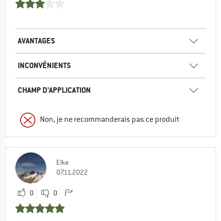
AVANTAGES
INCONVÉNIENTS
CHAMP D'APPLICATION
Non, je ne recommanderais pas ce produit
Elke
07.11.2022
0
0