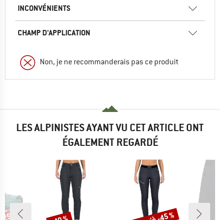
INCONVÉNIENTS
CHAMP D'APPLICATION
Non, je ne recommanderais pas ce produit
LES ALPINISTES AYANT VU CET ARTICLE ONT
ÉGALEMENT REGARDÉ
Remise
Remise
Rem