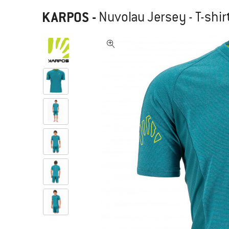
KARPOS
-
Nuvolau Jersey - T-shir