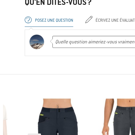
QU'EN DITES-VOUS ?
POSEZ UNE QUESTION
ÉCRIVEZ UNE ÉVALUAT