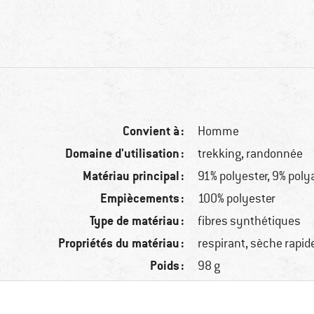
Convient à :
Homme
Domaine d'utilisation :
trekking, randonnée
Matériau principal :
91% polyester, 9% pol
Empiècements :
100% polyester
Type de matériau :
fibres synthétiques
Propriétés du matériau :
respirant, sèche rapi
Poids :
98 g