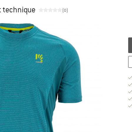
t technique
(0)