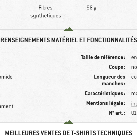
Fibres
98 g
synthétiques
RENSEIGNEMENTS MATÉRIEL ET FONCTIONNALITÉS
Taille de référence :
en
Coupe :
no
Longueur des
yamide
co
manches :
Caractéristiques :
ma
Mentions légale :
in
dement
N° art. :
01
MEILLEURES VENTES DE T-SHIRTS TECHNIQUES