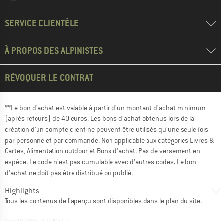
SERVICE CLIENTÈLE
À PROPOS DES ALPINISTES
RÉVOQUER LE CONTRAT
**Le bon d'achat est valable à partir d'un montant d'achat minimum
(après retours) de 40 euros. Les bons d'achat obtenus lors de la
création d'un compte client ne peuvent être utilisés qu'une seule fois
par personne et par commande. Non applicable aux catégories Livres &
Cartes, Alimentation outdoor et Bons d'achat. Pas de versement en
espèce. Le code n'est pas cumulable avec d'autres codes. Le bon
d'achat ne doit pas être distribué ou publié.
Highlights
Tous les contenus de l'aperçu sont disponibles dans le
plan du site
.
BuildID XNAu5629cfyk