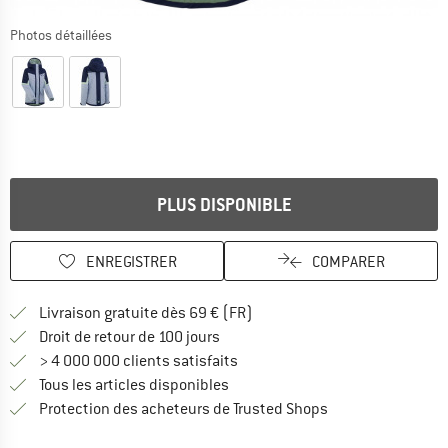
Photos détaillées
PLUS DISPONIBLE
ENREGISTRER
COMPARER
Trouve les infos sur la livrais
Livraison gratuite dès 69 € (FR)
Trouve les informations de paiemen
Droit de retour de 100 jours
> 4 000 000 clients satisfaits
Tous les articles disponibles
Trouve toutes les i
Protection des acheteurs de Trusted Shops