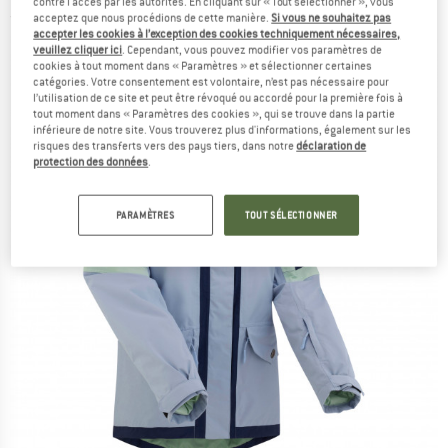
contre l'accès par les autorités. En cliquant sur « Tout sélectionner », vous
acceptez que nous procédions de cette manière.
Si vous ne souhaitez pas
(0)
accepter les cookies à l’exception des cookies techniquement nécessaires,
veuillez cliquer ici
. Cependant, vous pouvez modifier vos paramètres de
cookies à tout moment dans « Paramètres » et sélectionner certaines
catégories. Votre consentement est volontaire, n’est pas nécessaire pour
l’utilisation de ce site et peut être révoqué ou accordé pour la première fois à
tout moment dans « Paramètres des cookies », qui se trouve dans la partie
inférieure de notre site. Vous trouverez plus d'informations, également sur les
risques des transferts vers des pays tiers, dans notre
déclaration de
protection des données
.
PARAMÈTRES
TOUT SÉLECTIONNER